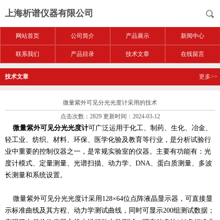
上海析谱仪器有限公司
网站首页
公司简介
产品展示
新闻中心
联系我们
产品目录
技术文章
在线留言
技术文章
更多>>
微量紫外可见分光光度计采用的技术
点击次数：2829 更新时间：2024-03-12
微量紫外可见分光光度计
可广泛运用于化工、制药、生化、冶金、
轻工业、纺织、材料、环保、医学化验及教育等行业，是分析试验行
业中重要的控制仪器之一，是常规实验室的仪器。主要有功能有：光
度计模式、定量测量、光谱扫描、动力学、DNA、蛋白质测量、多波
长测量和系统设置。
微量紫外可见分光光度计采用128×64位点阵液晶显示器，可直接显
示标准曲线及其方程、动力学测试曲线，同时可显示200组测试数据；