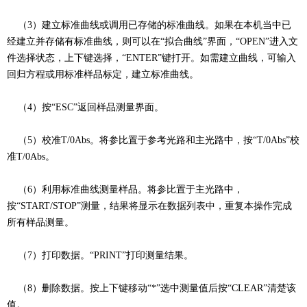
（3）建立标准曲线或调用已存储的标准曲线。如果在本机当中已
经建立并存储有标准曲线，则可以在“拟合曲线”界面，“OPEN”进入文
件选择状态，上下键选择，“ENTER”键打开。如需建立曲线，可输入
回归方程或用标准样品标定，建立标准曲线。
（4）按“ESC”返回样品测量界面。
（5）校准T/0Abs。将参比置于参考光路和主光路中，按“T/0Abs”校
准T/0Abs。
（6）利用标准曲线测量样品。将参比置于主光路中，
按“START/STOP”测量，结果将显示在数据列表中，重复本操作完成
所有样品测量。
（7）打印数据。“PRINT”打印测量结果。
（8）删除数据。按上下键移动“*”选中测量值后按“CLEAR”清楚该
值。