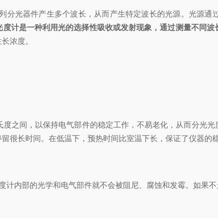
列分光器件产生多个波长，从而产生特定波长的光源。光源通
光度计是一种利用光的选择性吸收或发射现象，通过测量不同波
生长浓度。
摄氏度之间，以保持电气部件的稳定工作，不易老化，从而分光光
停留很长时间。在低温下，预热时间比室温下长，保证了仪器的
度计内部的光学和电气部件就不会被阻尼、腐蚀和发霉。如果不