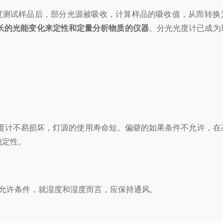
过测试样品后，部分光源被吸收，计算样品的吸收值，从而转换
长的光能变化来定性和定量分析物质的仪器
。分光光度计已成为
度计不易损坏，灯源的使用寿命短。偏僻的如果条件不允许，在
稳定性。
允许条件，就湿度和湿度而言，应保持通风。