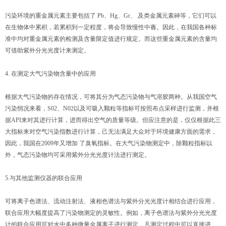
污染环境的重金属元素主要包括了 Pb、Hg、Gr、 及类金属元素砷等，它们可以
在生物体中累积，若累积到一定程度，将会导致慢性中毐。因此，在我国各种标
准中均对重金属元素的检测及含量限定值进行规定。而这些重金属元素的含量均
可借助紫外分光光度计来测定。
4. 在测定大气污染物含量中的应用
根据大气污染物的存在情况，可将其分为气态污染物与气溶胶两种。从我国空气
污染悄况来看，S02、N02以及可吸入颗粒等指标可按照布点采样进行监测，并根
据API来对其进行计算，进而得出空气的质量等级。但应注意的是，仅仅根据此三
大指标来对空气污染指数进行计算，己无法满足大众对于环境健康方面的需求，
因此，我国在2009年又增加 了臭氧指标。在大气污染物测定中，除颗粒指标以
外，气态污染物均可采用紫外分光光度计法进行测定。
5.与其他监测仪器的联合应用
可将离子色谱法、流动注射法、液相色谱法与紫外分光光度计相结合进行应用，
联合应用大幅度提高了污染物测定的灵敏性。例如，离子色谱法与紫外分光光度
计的联合应用可对水中多种微量金属离子进行测定，凡测定过程中可以直接进