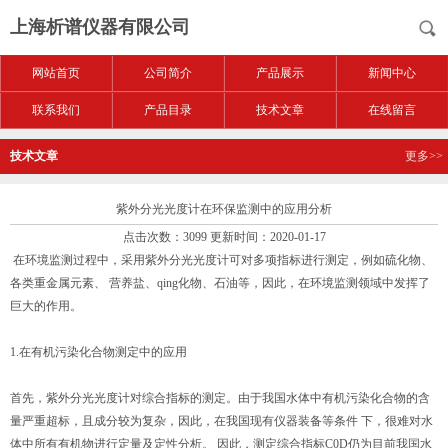
上海析谱仪器有限公司
网站首页
公司简介
产品展示
新闻中心
联系我们
产品目录
技术文章
在线留言
技术文章
更多>>
紫外分光光度计在环保监测中的应用分析
点击次数：3099 更新时间：2020-01-17
在环境监测过程中，采用紫外分光光度计可对多项指标进行测定，例如硫化物、
各类重金属元素、 营养盐、qing化物、石油等，因此，在环境监测领域中发挥了
巨大的作用。
1.在有机污染化合物测定中的应用
首先，紫外分光光度计对综合指标的测定。由于我国水体中有机污染化合物的含
量严重超标，且成分较为复杂，因此，在我国现有仪器装备等条件 下，很难对水
体中所有有机物进行定量及定性分析。 因此，测定综合指标C0D仍为目前我国水