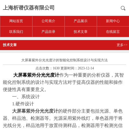
上海析谱仪器有限公司
网站首页
公司简介
产品展示
新闻中心
联系我们
产品目录
技术文章
在线留言
技术文章
更多>>
大屏幕紫外分光光度计的智能化控制系统设计与实现方法
点击次数：1630 更新时间：2023-12-14
大屏幕紫外分光光度计
作为一种重要的分析仪器，其智
能化控制系统的设计与实现方法对于提高仪器的性能和操作
便捷性具有重要意义。
一、系统设计
1.硬件设计
大屏幕紫外分光光度计
的硬件部分主要包括光源、单色
器、样品池、检测器等。光源采用紫外线灯，单色器用于将
光线分光，样品池用于放置待测样品，检测器用于检测光信