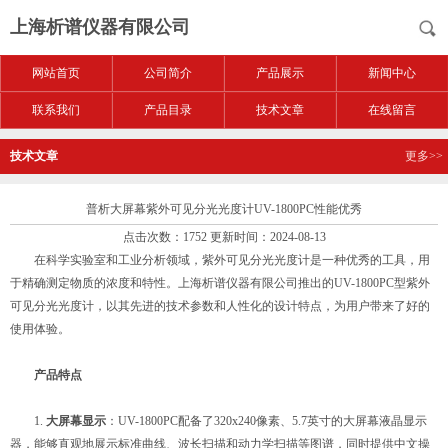
上海析谱仪器有限公司
网站首页
公司简介
产品展示
新闻中心
联系我们
产品目录
技术文章
在线留言
技术文章
更多>>
普析大屏幕紫外可见分光光度计UV-1800PC性能优秀
点击次数：1752 更新时间：2024-08-13
在科学实验室和工业分析领域，紫外可见分光光度计是一种优秀的工具，用
于精确测定物质的浓度和特性。上海析谱仪器有限公司推出的UV-1800PC型紫外
可见分光光度计，以其先进的技术参数和人性化的设计特点，为用户带来了好的
使用体验。
产品特点
1.
大屏幕显示
：UV-1800PC配备了320x240像素、5.7英寸的大屏幕液晶显示
器，能够直观地展示标准曲线、波长扫描和动力学扫描等图谱，同时提供中文操