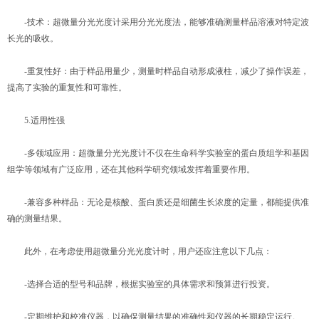
-技术：超微量分光光度计采用分光光度法，能够准确测量样品溶液对特定波
长光的吸收。
-重复性好：由于样品用量少，测量时样品自动形成液柱，减少了操作误差，
提高了实验的重复性和可靠性。
5.适用性强
-多领域应用：超微量分光光度计不仅在生命科学实验室的蛋白质组学和基因
组学等领域有广泛应用，还在其他科学研究领域发挥着重要作用。
-兼容多种样品：无论是核酸、蛋白质还是细菌生长浓度的定量，都能提供准
确的测量结果。
此外，在考虑使用超微量分光光度计时，用户还应注意以下几点：
-选择合适的型号和品牌，根据实验室的具体需求和预算进行投资。
-定期维护和校准仪器，以确保测量结果的准确性和仪器的长期稳定运行。