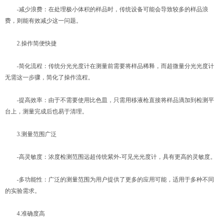
-减少浪费：在处理极小体积的样品时，传统设备可能会导致较多的样品浪
费，则能有效减少这一问题。
2.操作简便快捷
-简化流程：传统分光光度计在测量前需要将样品稀释，而超微量分光光度计
无需这一步骤，简化了操作流程。
-提高效率：由于不需要使用比色皿，只需用移液枪直接将样品滴加到检测平
台上，测量完成后也易于清理。
3.测量范围广泛
-高灵敏度：浓度检测范围远超传统紫外-可见光光度计，具有更高的灵敏度。
-多功能性：广泛的测量范围为用户提供了更多的应用可能，适用于多种不同
的实验需求。
4.准确度高