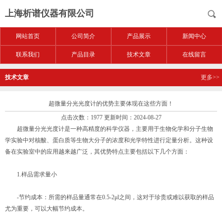
上海析谱仪器有限公司
网站首页
公司简介
产品展示
新闻中心
联系我们
产品目录
技术文章
在线留言
技术文章
更多>>
超微量分光光度计的优势主要体现在这些方面！
点击次数：1977 更新时间：2024-08-27
超微量分光光度计是一种高精度的科学仪器，主要用于生物化学和分子生物
学实验中对核酸、蛋白质等生物大分子的浓度和光学特性进行定量分析。这种设
备在实验室中的应用越来越广泛，其优势特点主要包括以下几个方面：
1.样品需求量小
-节约成本：所需的样品量通常在0.5-2μl之间，这对于珍贵或难以获取的样品
尤为重要，可以大幅节约成本。