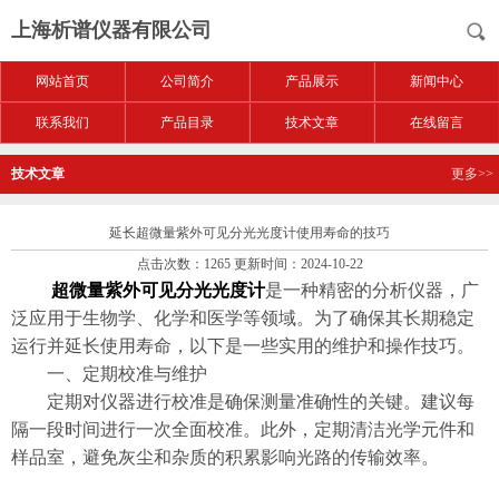
上海析谱仪器有限公司
网站首页
公司简介
产品展示
新闻中心
联系我们
产品目录
技术文章
在线留言
技术文章
更多>>
延长超微量紫外可见分光光度计使用寿命的技巧
点击次数：1265 更新时间：2024-10-22
超微量紫外可见分光光度计
是一种精密的分析仪器，广
泛应用于生物学、化学和医学等领域。为了确保其长期稳定
运行并延长使用寿命，以下是一些实用的维护和操作技巧。
一、定期校准与维护
定期对仪器进行校准是确保测量准确性的关键。建议每
隔一段时间进行一次全面校准。此外，定期清洁光学元件和
样品室，避免灰尘和杂质的积累影响光路的传输效率。