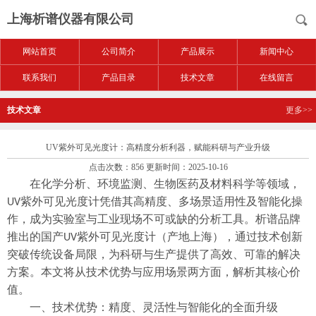
上海析谱仪器有限公司
网站首页
公司简介
产品展示
新闻中心
联系我们
产品目录
技术文章
在线留言
技术文章
更多>>
UV紫外可见光度计：高精度分析利器，赋能科研与产业升级
点击次数：856 更新时间：2025-10-16
在化学分析、环境监测、生物医药及材料科学等领域，
紫外可见光度计凭借其
高精度、多场景适用性及智能化操
UV
作
，成为实验室与工业现场不可或缺的分析工具。析谱品牌
推出的国产
紫外可见光度计（产地上海），通过技术创新
UV
突破传统设备局限，为科研与生产提供了高效、可靠的解决
方案。本文将从技术优势与应用场景两方面，解析其核心价
值。
一、技术优势：精度、灵活性与智能化的全面升级