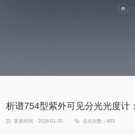
析谱754型紫外可见分光光度计
更新时间：2026-01-20
点击次数：483