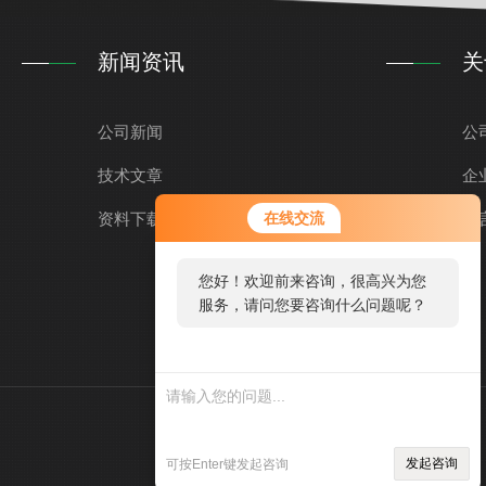
新闻资讯
关
公司新闻
公
技术文章
企
资料下载
在线交流
留
您好！欢迎前来咨询，很高兴为您
服务，请问您要咨询什么问题呢？
技术支持：
仪表网
管理登录
发起咨询
可按Enter键发起咨询