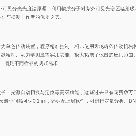
外可见分光光度法原理，利用物质分子对紫外可见光谱区辐射吸
科研与检测工作者的优质之选。
作为单色传动装置，程序精准控制，相比使用齿轮齿条传动机构
曲线绘制、动力学测量等实用功能，极大拓展了仪器的应用范围
，满足不同样品的测试需求。
波长、光源自动切换与定位等高级功能，这些过去只有花费数万
长最小间隔可达
0.1nm
，还标配上层软件，可进行定量分析、
DN