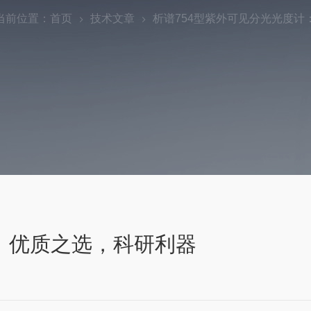
当前位置：
首页
技术文章
析谱754型紫外可见分光光度计
：优质之选，科研利器