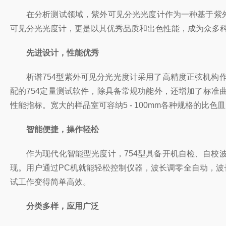
在分析测试领域，紫外可见分光光度计作为一种基于紫
可见分光光度计，更是以其优秀品质和出色性能，成为众多
先进设计，性能
优秀
析谱
754
型紫外可见分光光度计采用了高精度正弦机构
配的
754
定量测试软件，除具备常规功能外，还增加了标准
性能指标。宽大的样品室可容纳
5 - 100mm
各种规格的比色皿
智能便捷，操作轻松
作为现代化智能型光度计，
754
型具备开机自检、自校
现。用户通过
PC
机就能轻松控制仪器，波长调零全自动，波
试工作变得简单高效。
分类多样，应用广泛