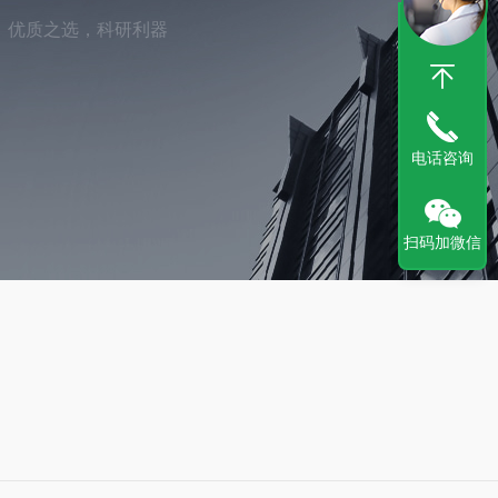
：优质之选，科研利器
电话咨询
扫码加微信