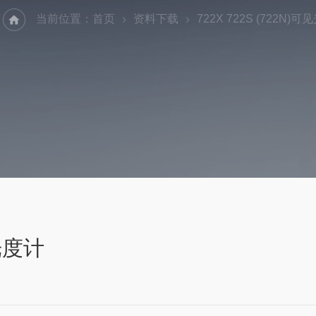
当前位置：
首页
资料下载
722X 722S (722N
光光度计