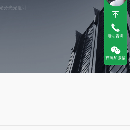
)可见光分光光度计
电话咨询
扫码加微信