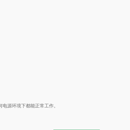
；
 任何电源环境下都能正常工作。