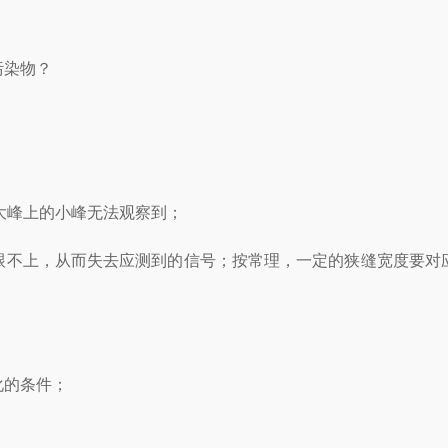
污染物？
大峰上的小峰无法观察到；
跟不上，从而失去应测到的信号；按常理，一定的狭缝宽度要对
化的条件；