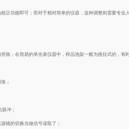
动校正功能即可；而对于相对简单的仪器，这种调整则需要专业
匀所致；在简易的单光束仪器中，样品池架一般为推拉式的，有
碰珠；
负脉冲；
光源镜的切换当做信号读取了；