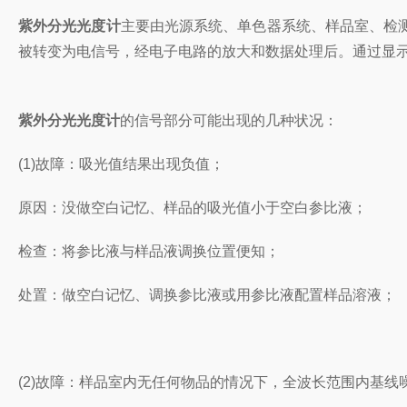
紫外分光光度计
主要由光源系统、单色器系统、样品室、检
被转变为电信号，经电子电路的放大和数据处理后。通过显
紫外分光光度计
的信号部分可能出现的几种状况：
(1)故障：吸光值结果出现负值；
原因：没做空白记忆、样品的吸光值小于空白参比液；
检查：将参比液与样品液调换位置便知；
处置：做空白记忆、调换参比液或用参比液配置样品溶液；
(2)故障：样品室内无任何物品的情况下，全波长范围内基线