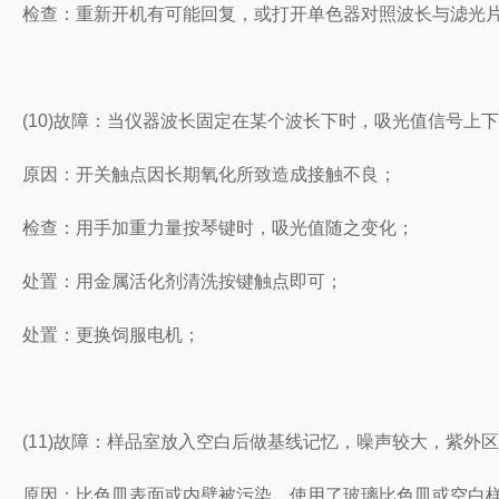
检查：重新开机有可能回复，或打开单色器对照波长与滤光
(10)故障：当仪器波长固定在某个波长下时，吸光值信号
原因：开关触点因长期氧化所致造成接触不良；
检查：用手加重力量按琴键时，吸光值随之变化；
处置：用金属活化剂清洗按键触点即可；
处置：更换饲服电机；
(11)故障：样品室放入空白后做基线记忆，噪声较大，紫外
原因：比色皿表面或内壁被污染、使用了玻璃比色皿或空白