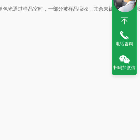
单色光通过样品室时，一部分被样品吸收，其余未被吸收的光到
电话咨询
扫码加微信