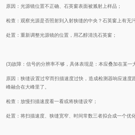
原因：光源镜位置不正确、石英窗表面被溅射上样品；
检查：观察光源是否照射到入射狭缝的中央？石英窗上有无
处置：重新调整光源镜的位置，用乙醇清洗石英窗；
(3)故障：信号的分辨率不够，具体表现是：本应叠加在某一
原因：狭缝设置过窄而扫描速度过快，造成检测器响应速度
峰融合在大峰里了。
检查：放慢扫描速度看一看或将狭缝设窄；
处置：将扫描速度、狭缝宽窄、时间常数三者拟合成一个优