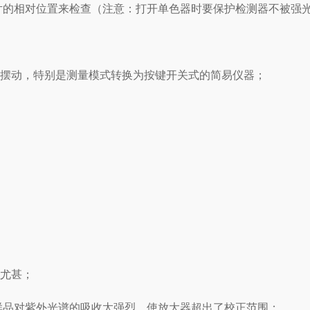
片的相对位置来检查（注意：打开单色器时要保护检测器不被强
上下摆动，特别是测量模式转换为按键开关式的简易仪器；
区尤甚；
样品对紫外光谱的吸收太强烈，使放大器超出了校正范围；