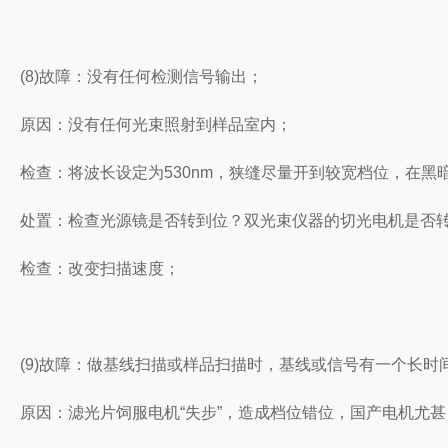
(8)故障：没有任何检测信号输出；
原因：没有任何光束照射到样品室内；
检查：将波长设定为530nm，狭缝尽量开到较宽档位，在
处置：检查光源镜是否转到位？双光束仪器的切光电机是否
检查：改变扫描速度；
(9)故障：做基线扫描或样品扫描时，基线或信号有一个长时
原因：滤光片饲服电机“失步”，造成档位错位，国产电机尤甚