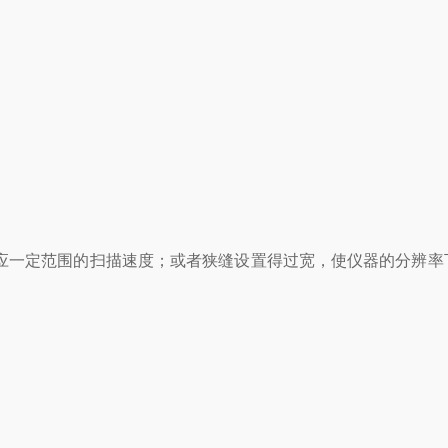
应一定范围的扫描速度；或者狭缝设置得过宽，使仪器的分辨率