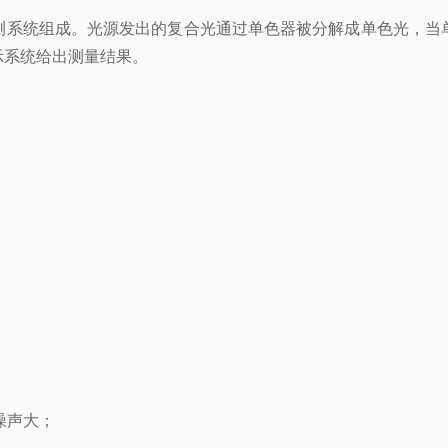
测系统组成。光源发出的复合光通过单色器被分解成单色光，当
示系统给出测量结果。
噪声大；