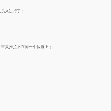
人员来进行了；
时重复推拉不在同一个位置上；