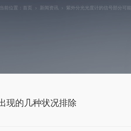
当前位置：
首页
新闻资讯
紫外分光光度计的信号部分可
出现的几种状况排除