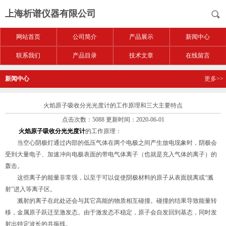
上海析谱仪器有限公司
网站首页
公司简介
产品展示
新闻中心
联系我们
产品目录
技术文章
在线留言
新闻中心
更多>>
火焰原子吸收分光光度计的工作原理和三大主要特点
点击次数：5088 更新时间：2020-06-01
火焰原子吸收分光光度计
的工作原理：
当空心阴极灯通过内部的低压气体在两个电极之间产生放电现象时，阴极会
受到大量电子、加速冲向电极表面的带电气体离子（也就是充入气体的离子）的
轰击。
这些离子的能量非常强，以至于可以促使阴极材料的原子从表面脱离或“溅
射”进入等离子区。
溅射的离子在此处还会与其它高能的物质相互碰撞。碰撞的结果导致能量转
移，金属原子跃迁至激发态。由于激发态不稳定，原子会自发回到基态，同时发
射出特定波长的共振线。