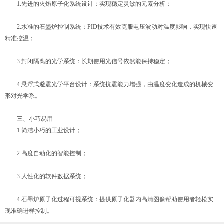
1.先进的火焰原子化系统设计：实现稳定灵敏的元素分析；
2.水准的石墨炉控制系统：PID技术有效克服电压波动对温度影响，实现快速
精准控温；
3.封闭隔离的光学系统：长期使用光信号依然能保持稳定；
4.悬浮式避震光学平台设计：系统抗震能力增强，由温度变化造成的机械变
形对光学系。
三、小巧易用
1.简洁小巧的工业设计；
2.高度自动化的智能控制；
3.人性化的软件数据系统；
4.石墨炉原子化过程可视系统：提供原子化器内高清图像帮助使用者轻松实
现准确进样控制。