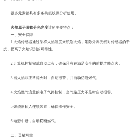
很多元素都具有多条共振线供分析使用。
火焰原子吸收分光光度计
的主要特点：
一、安全保障
1.火焰传感器通过采样火焰温度来识别火焰，消除外界光线对传感器的干
扰，提高了火焰识别的可靠性。
2.计算机控制完成自动点火，确保只有在满足安全的前提才能点火。
3.当火焰非正常熄火时，自动报警，并自动切断燃气。
4.火焰燃气流量的电子气路控制，当气路压力不足时自动报警。
5.燃烧器插入连锁装置，确保操作安全。
6.电源中断，自动切断燃气。
二、灵敏可靠