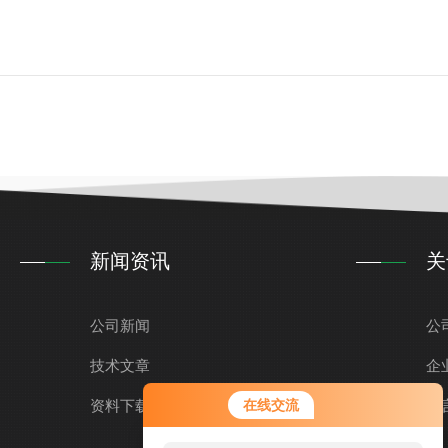
新闻资讯
关
公司新闻
公
技术文章
企
资料下载
在线交流
留