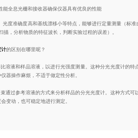
高性能全息光栅和接收器确保仪器具有优良的性能
、光度准确度高和基线漂移小等特点，能够进行定量测量（标准
扫描，分析物质的特征波长，判断实验过程的误差）。
度计
的区别在哪里呢？
参比溶液和样品溶液，以进行光强度测量。这种分光光度计的特
种仪器操作麻烦，不适于做定性分析。
一束通过参考溶液的方式来分析样品的分光光度计。这种方式可
度会变动，也可稳定地进行测定。