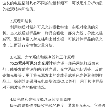
波长的电磁辐射具有不同的能量和频率，可以用来分析物质
的微观结构和性质。
2.原理和结构
利用物质对紫外可见光的吸收特性，实现对物质的分
析。当光线通过样品时，样品会吸收一部分光线，导致光强
减弱。通过测量入射光强和出射光强，可以计算样品的吸光
度，进而进行定性和定量分析。
3.光源、光学系统和探测器的工作原理
752S紫外可见分光光度计
的光源一般采用氘灯或卤素
灯，能够发射宽波段的连续光谱。光学系统包括透镜、反射
镜和光栅等，用于将光源发出的光线分成单色光并聚焦到样
品上。探测器则采用光电倍增管或CCD阵列，用于检测样品
对不同波长光的吸收情况。
4.吸光度和光密度概念及其测量原理
吸光度是指物质吸收光线的程度，通常用A表示。它是波