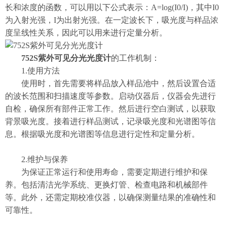
长和浓度的函数，可以用以下公式表示：A=log(I0/I)，其中I0
为入射光强，I为出射光强。在一定波长下，吸光度与样品浓
度呈线性关系，因此可以用来进行定量分析。
752S紫外可见分光光度计
的工作机制：
1.使用方法
使用时，首先需要将样品放入样品池中，然后设置合适
的波长范围和扫描速度等参数。启动仪器后，仪器会先进行
自检，确保所有部件正常工作。然后进行空白测试，以获取
背景吸光度。接着进行样品测试，记录吸光度和光谱图等信
息。根据吸光度和光谱图等信息进行定性和定量分析。
2.维护与保养
为保证正常运行和使用寿命，需要定期进行维护和保
养。包括清洁光学系统、更换灯管、检查电路和机械部件
等。此外，还需定期校准仪器，以确保测量结果的准确性和
可靠性。