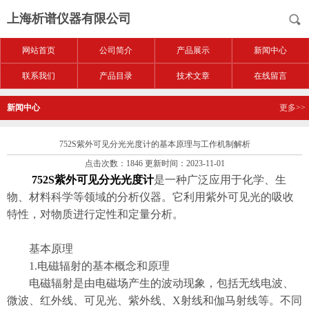
上海析谱仪器有限公司
网站首页
公司简介
产品展示
新闻中心
联系我们
产品目录
技术文章
在线留言
新闻中心
更多>>
752S紫外可见分光光度计的基本原理与工作机制解析
点击次数：1846 更新时间：2023-11-01
752S紫外可见分光光度计
是一种广泛应用于化学、生
物、材料科学等领域的分析仪器。它利用紫外可见光的吸收
特性，对物质进行定性和定量分析。
基本原理
1.电磁辐射的基本概念和原理
电磁辐射是由电磁场产生的波动现象，包括无线电波、
微波、红外线、可见光、紫外线、X射线和伽马射线等。不同