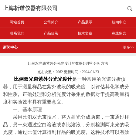
上海析谱仪器有限公司
网站首页
公司简介
产品展示
新闻中心
联系我们
产品目录
技术文章
在线留言
新闻中心
更多>>
比例双光束紫外分光光度计的数据处理和分析方法
点击次数：2062 更新时间：2024-01-23
比例双光束紫外分光光度计
是一种常用的光谱分析仪
器，用于测量样品在紫外波段的吸光度，以评估其化学成分
和性质。正确处理和分析光度计采集的数据对于提高测量精
度和实验效率具有重要意义。
一、基本原理
采用比例双光束技术，将入射光分成两束，一束通过样
品，另一束通过空白溶液或参比溶液，分别检测两束光的吸
光度，通过比值计算得到样品的吸光度。这种技术可以有效