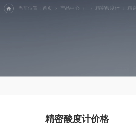
当前位置：
首页
产品中心
精密酸度计
精
精密酸度计价格