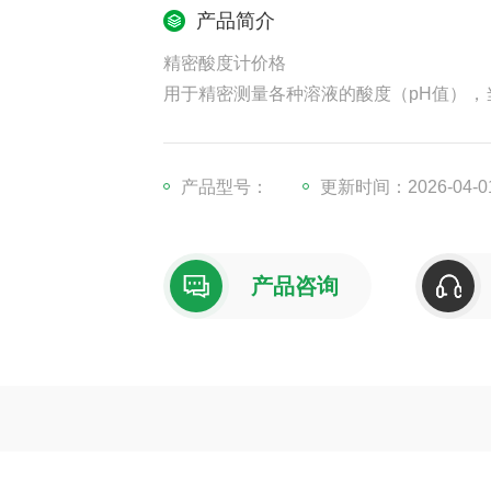
产品简介
精密酸度计价格
用于精密测量各种溶液的酸度（pH值），
值。仪器采用先进的电路结构。配有讯号
仪器广泛适用于工业、农业、科研、 环保
产品型号：
更新时间：2026-04-0
产品咨询