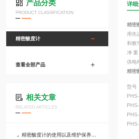
产品分类
详细
PRODUCT CLASSIFICATION
精密
用先
精密酸度计
和教
净 重
供电电
查看全部产品
精密
型号
相关文章
PHS
PHS
RELATED ARTICLES
PHS
PHS
精密酸度计的使用以及维护保养知识