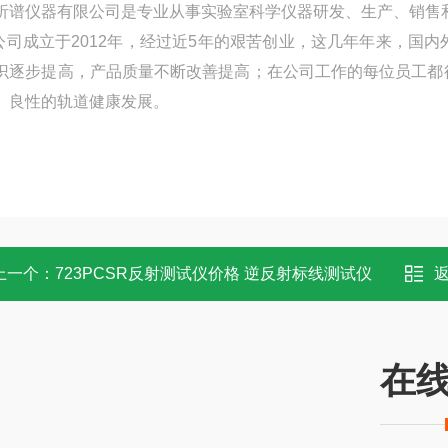
析谱仪器有限公司是专业从事实验室科学仪器研发、生产、销售
成立于2012年，经过近5年的艰苦创业，这几年年来，国内
识逐步提高，产品质量不断改善提高；在公司工作的每位员工都
、良性的轨道健康发展。
上一个：
723PCSR反射测试仪价格 逆反射标线测试仪
在