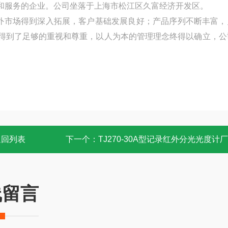
和服务的企业。公司坐落于上海市松江区久富经济开发区。
外市场得到深入拓展，客户基础发展良好；产品序列不断丰富，
得到了足够的重视和尊重，以人为本的管理理念终得以确立，公
返回列表
下一个：
TJ270-30A型记录红外分光光度计
线留言