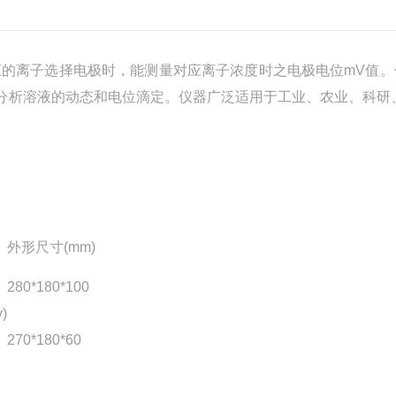
应的离子选择电极时，能测量对应离子浓度时之电极电位mV值。
分析溶液的动态和电位滴定。仪器广泛适用于工业、农业、科研、
外形尺寸(mm)
280*180*100
)
270*180*60