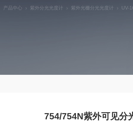
产品中心
紫外分光光度计
紫外光栅分光光度计
UV-
754/754N紫外可见