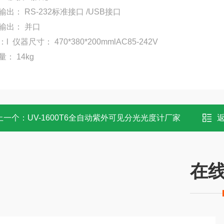
出： RS-232标准接口 /USB接口
输出： 并口
l 仪器尺寸： 470*380*200mmlAC85-242V
： 14kg
上一个：
UV-1600T6全自动紫外可见分光光度计厂家
在