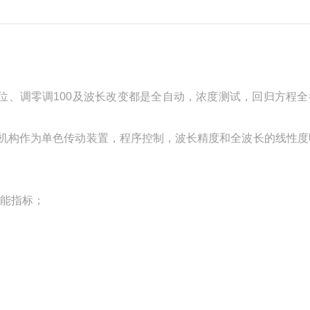
位、调零调100及波长改变都是全自动，浓度测试，回归方程全
正弦机构作为单色传动装置，程序控制，波长精度和全波长的线性
性能指标；