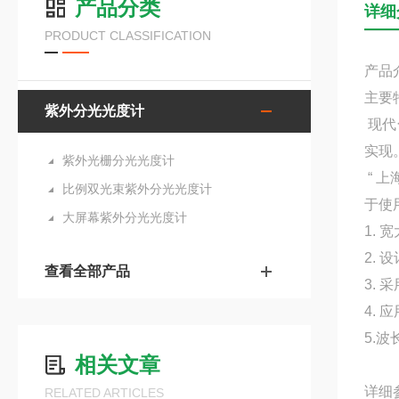
产品分类
详细
PRODUCT CLASSIFICATION
产品
主要
紫外分光光度计
现代
实现
紫外光栅分光光度计
“ 
比例双光束紫外分光光度计
于使
大屏幕紫外分光光度计
1.
2.
查看全部产品
3.
4.
5.
相关文章
详细
RELATED ARTICLES