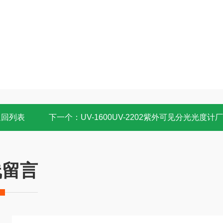
返回列表
下一个：
UV-1600UV-2202紫外可见分光光度计
线留言