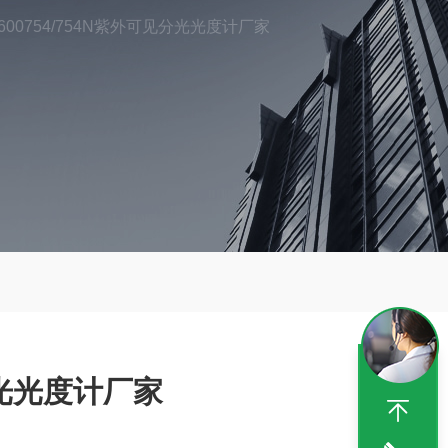
1600754/754N紫外可见分光光度计厂家
分光光度计厂家