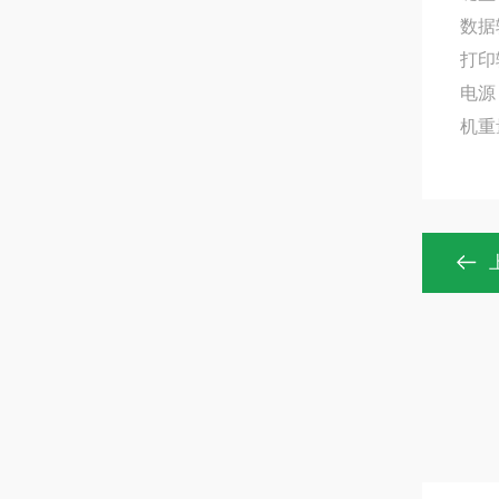
数据输
打印
电源：
机重量