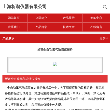
上海析谱仪器有限公司
网站首页
公司简介
产品展示
新闻中心
联系我们
产品目录
技术文章
在线留言
产品展示
更多>>
析谱全自动氮气浓缩仪报价
析谱全自动氮气浓缩仪报价
全自动氮气浓缩仪在大量的分析工作中，为了获得痕量的目标组分，都需对
备检样品进行预处理，其过程主要包括有样品提取（萃取）、浓缩、净化及再
浓缩等基本步骤，其中如何快速无损的浓缩是非常关键的一环。当样品数量不
多，溶剂量较大时，采用该款仪器十分方便。