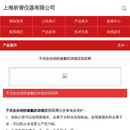
上海析谱仪器有限公司
网站首页
公司简介
产品展示
新闻中心
联系我们
产品目录
技术文章
在线留言
产品展示
更多>>
干式全自动快速氮吹浓缩仪供应商
干式全自动快速氮吹浓缩仪供应商
供应商
干式全自动快速氮吹浓缩仪
注意事项及维护：
1、加热介质可以使用蒸馏水、去离子水和水浴加热油。使用蒸馏水和去离子
水，可以防止水浴壁上产生污垢。