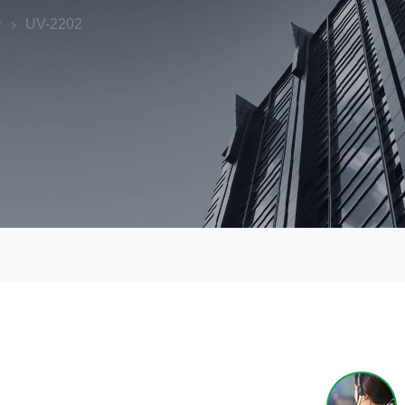
计
UV-2202