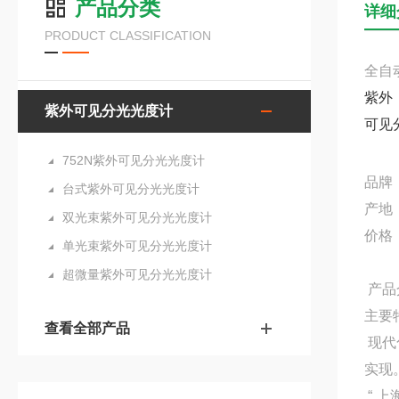
产品分类
详细
PRODUCT CLASSIFICATION
全自
紫外
紫外可见分光光度计
可见
752N紫外可见分光光度计
品牌
台式紫外可见分光光度计
产地
双光束紫外可见分光光度计
价格
单光束紫外可见分光光度计
超微量紫外可见分光光度计
产品
主要
查看全部产品
现代
实现
“ 上