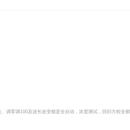
位、调零调100及波长改变都是全自动，浓度测试，回归方程全