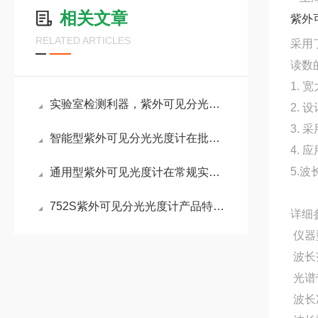
相关文章
紫外
RELATED ARTICLES
采用
读数
1.
实验室检测利器，紫外可见分光光度计的突出优点
2.
3.
智能型紫外可见分光光度计在批量样品检测中的效率优势
4.
5.
通用型紫外可见光度计在常规实验室检测中的应用
752S紫外可见分光光度计产品特点与主要技术指标详解
详细
仪器型
波长范
光谱带
波长准