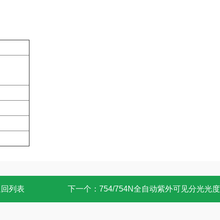
返回列表
下一个：
754/754N全自动紫外可见分光光