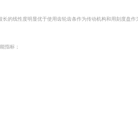
波长的线性度明显优于使用齿轮齿条作为传动机构和用刻度盘作
性能指标；