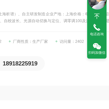
上海析谱）、自主研发制造企业产地：上海价格：电议产品介绍
、自校波长、光源自动切换与定位、调零调100及波长改变都
电话咨询
2
厂商性质：生产厂家
访问量：2402
扫码加微信
18918225919