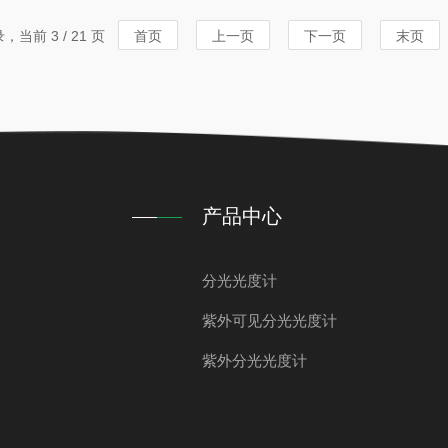
准确检测和转换光信号为电信
尔定律，吸光度
录，当前 3 / 21 页
首页
上一页
下一页
末页
度，并与已知浓度
产品中心
分光光度计
紫外可见分光光度计
紫外分光光度计