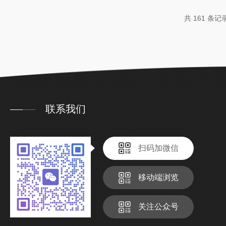
直接影响着分光精度。而检测器的灵敏度和线性度对于
共 161 条记
号至关重要。光学材料和精密的制造工艺...
联系我们
扫码加微信
移动端浏览
关注公众号