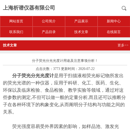
上海析谱仪器有限公司
网站首页
公司简介
产品展示
新闻中心
联系我们
产品目录
技术文章
在线留言
技术文章
更多>>
分子荧光分光光度计用途及注意事项分析！
点击次数：3773 更新时间：2020-07-22
分子荧光分光光度计
是用于扫描液相荧光标记物所发出
的荧光光谱的一种仪器，应用于科研、化工、医药、生化、
环保以及临床检验、食品检验、教学实验等领域，通过对这
些参数的测定,不但可以做一般的定量分析,而且还可以推断分
子在各种环境下的构象变化,从而阐明分子结构与功能之间的
关系。
荧光强度容易受外界因素的影响，如样品池、激发光