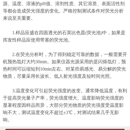
源、温度、溶液的pH值、溶剂性质、其它溶质、表面活性剂
等都会造成荧光强度的变化。严格控制测试条件对荧光分析
来说至关重要。
1.样品应盛在四面透光的石英比色皿(荧光池)中，如果是
挥发性样品应使用带塞的荧光池。
2.在荧光分析时，为了得到稳定可靠的数据，一般需要开
机预热氙灯大约30min。如果仪器光源采用的是闪烁氙灯，预
热时间可以缩短到10min左右。对某些易感光、易分解的荧光
物质，尽量采用长波长、低人射光强度及短时间光照。
3.温度变化可引起荧光强度的改变。通常降低温度，有利
于提高荧光量子产率，荧光强度增大。温度影响荧光强度的
显著程度因样品而异，大部分荧光物质的荧光强度受温度影
响不大，测试温度变化不超过±3℃，对测试结果几乎无影
响。