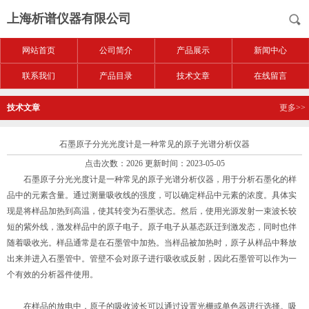
上海析谱仪器有限公司
网站首页
公司简介
产品展示
新闻中心
联系我们
产品目录
技术文章
在线留言
技术文章
更多>>
石墨原子分光光度计是一种常见的原子光谱分析仪器
点击次数：2026 更新时间：2023-05-05
石墨原子分光光度计是一种常见的原子光谱分析仪器，用于分析石墨化的样
品中的元素含量。通过测量吸收线的强度，可以确定样品中元素的浓度。具体实
现是将样品加热到高温，使其转变为石墨状态。然后，使用光源发射一束波长较
短的紫外线，激发样品中的原子电子。原子电子从基态跃迁到激发态，同时也伴
随着吸收光。样品通常是在石墨管中加热。当样品被加热时，原子从样品中释放
出来并进入石墨管中。管壁不会对原子进行吸收或反射，因此石墨管可以作为一
个有效的分析器件使用。
在样品的放电中，原子的吸收波长可以通过设置光栅或单色器进行选择。吸