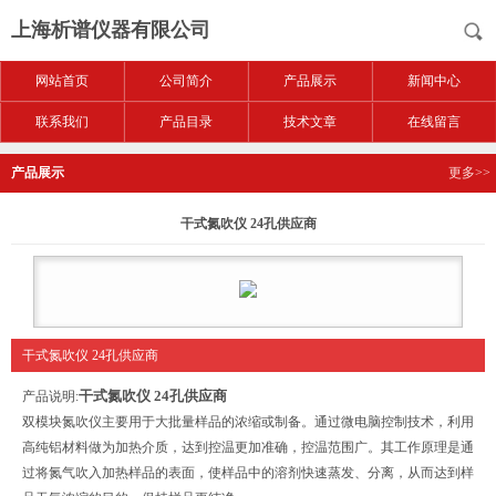
上海析谱仪器有限公司
网站首页
公司简介
产品展示
新闻中心
联系我们
产品目录
技术文章
在线留言
产品展示
更多>>
干式氮吹仪 24孔供应商
干式氮吹仪 24孔供应商
干式氮吹仪 24孔供应商
产品说明:
双模块氮吹仪主要用于大批量样品的浓缩或制备。通过微电脑控制技术，利用
高纯铝材料做为加热介质，达到控温更加准确，控温范围广。其工作原理是通
过将氮气吹入加热样品的表面，使样品中的溶剂快速蒸发、分离，从而达到样