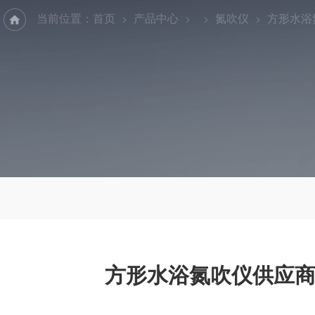
当前位置：
首页
产品中心
氮吹仪
方形水浴
方形水浴氮吹仪供应