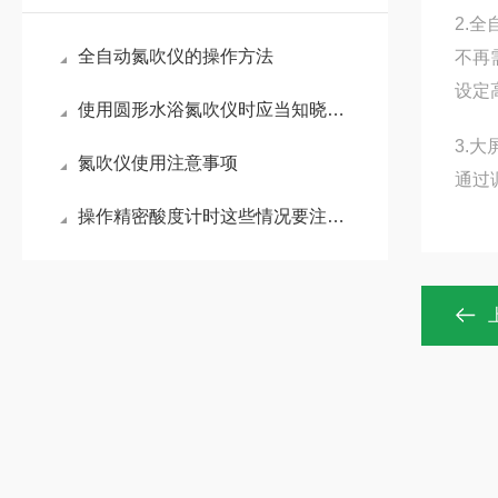
2.
全自动氮吹仪的操作方法
不再
设定
使用圆形水浴氮吹仪时应当知晓的安全知识
3.
氮吹仪使用注意事项
通过
操作精密酸度计时这些情况要注意了！