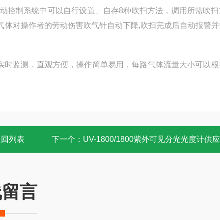
自动控制系统中可以自行设置、自存8种吹扫方法，调用所需吹扫
气体对操作者的劳动伤害吹气针自动下降,吹扫完成后自动报警并
，实时监测，直观方便，操作简单易用，每路气体流量大小可以根
返回列表
下一个：
UV-1800/1800紫外可见分光光度计供
线留言