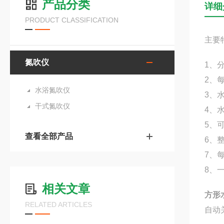
产品分类
详细
PRODUCT CLASSIFICATION
主要
氮吹仪
1、
2、
水浴氮吹仪
3、
干式氮吹仪
4、
5、
查看全部产品
6、
7、
8、
相关文章
方形
RELATED ARTICLES
自动