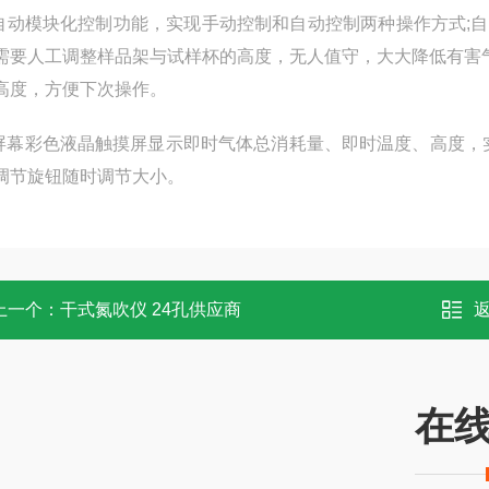
全自动模块化控制功能，实现手动控制和自动控制两种操作方式;
需要人工调整样品架与试样杯的高度，无人值守，大大降低有害
高度，方便下次操作。
大屏幕彩色液晶触摸屏显示即时气体总消耗量、即时温度、高度
调节旋钮随时调节大小。
上一个：
干式氮吹仪 24孔供应商
在