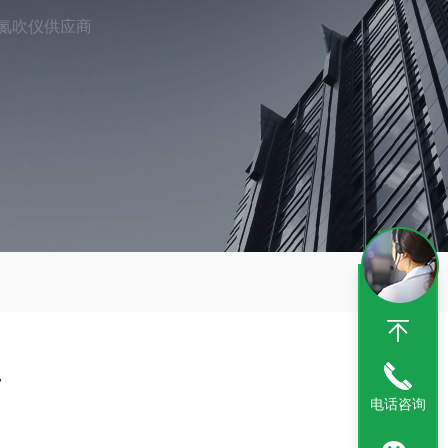
氮吹仪供应商
商
电话咨询