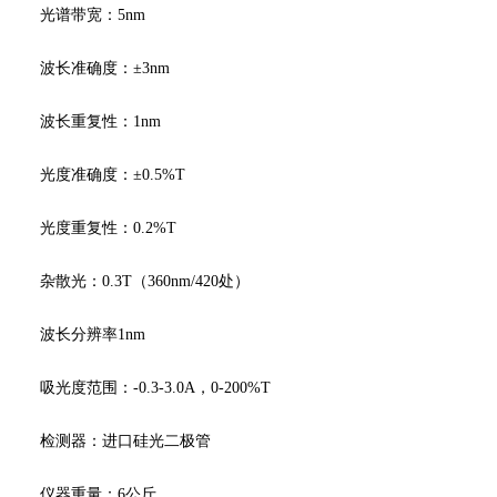
光谱带宽：5nm
波长准确度：±3nm
波长重复性：1nm
光度准确度：±0.5%T
光度重复性：0.2%T
杂散光：0.3T（360nm/420处）
波长分辨率1nm
吸光度范围：-0.3-3.0A，0-200%T
检测器：进口硅光二极管
仪器重量：6公斤