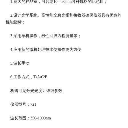
1.宽大的样品室，可容纳10—50mm各种规格的比色皿；
2.设计光学系统、高性能全息光栅和接收器确保仪器具有优良的
性能指标；
3.采用单机操作，线性回归方程测量等；
4.应用新的微机处理技术使操作更为方便
5.波长手动
6.工作方式，T/A/C/F
析谱可见分光光度计详细参数:
仪器型号：721
波长范围：350-1000nm