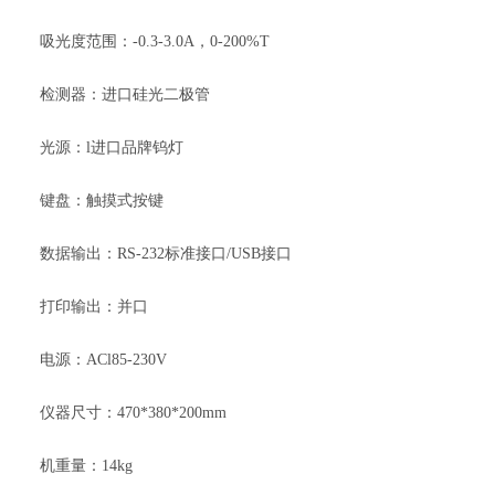
吸光度范围：-0.3-3.0A，0-200%T
检测器：进口硅光二极管
光源：l进口品牌钨灯
键盘：触摸式按键
数据输出：RS-232标准接口/USB接口
打印输出：并口
电源：ACl85-230V
仪器尺寸：470*380*200mm
机重量：14kg