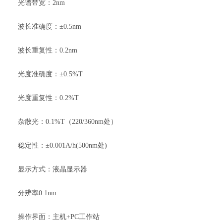
光谱带宽：2nm
波长准确度：±0.5nm
波长重复性：0.2nm
光度准确度：±0.5%T
光度重复性：0.2%T
杂散光：0.1%T（220/360nm处）
稳定性：±0.001A/h(500nm处)
显示方式：液晶显示器
分辨率0.1nm
操作界面：主机+PC工作站