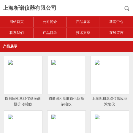
上海析谱仪器有限公司
网站首页
公司简介
产品展示
新闻中心
联系我们
产品目录
技术文章
在线留言
产品展示
圆形固相萃取仪供应商
圆形固相萃取仪供应商
上海固相萃取仪供应商
报价 浓缩仪
浓缩仪
浓缩仪