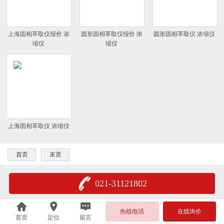
上海固相萃取仪报价 浓
圆形固相萃取仪报价 浓
圆形固相萃取仪 浓缩仪
缩仪
缩仪
上海固相萃取仪 浓缩仪
首页
末页
021-31121802
热线电话
在线询价
首页
定位
留言