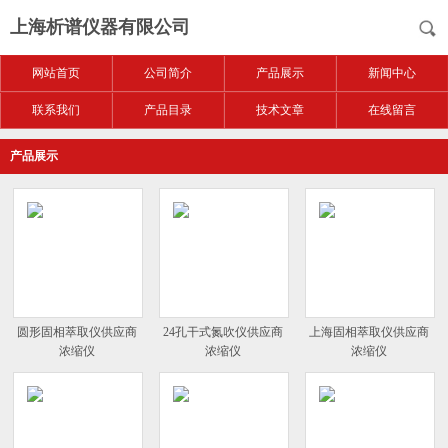
上海析谱仪器有限公司
网站首页
公司简介
产品展示
新闻中心
联系我们
产品目录
技术文章
在线留言
产品展示
圆形固相萃取仪供应商
24孔干式氮吹仪供应商
上海固相萃取仪供应商
浓缩仪
浓缩仪
浓缩仪